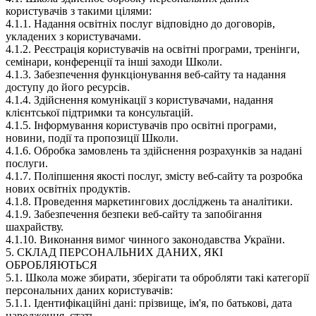
користувачів з такими цілями:
4.1.1. Надання освітніх послуг відповідно до договорів,
укладених з користувачами.
4.1.2. Реєстрація користувачів на освітні програми, тренінги,
семінари, конференції та інші заходи Школи.
4.1.3. Забезпечення функціонування веб-сайту та надання
доступу до його ресурсів.
4.1.4. Здійснення комунікації з користувачами, надання
клієнтської підтримки та консультацій.
4.1.5. Інформування користувачів про освітні програми,
новини, події та пропозиції Школи.
4.1.6. Обробка замовлень та здійснення розрахунків за надані
послуги.
4.1.7. Поліпшення якості послуг, змісту веб-сайту та розробка
нових освітніх продуктів.
4.1.8. Проведення маркетингових досліджень та аналітики.
4.1.9. Забезпечення безпеки веб-сайту та запобігання
шахрайству.
4.1.10. Виконання вимог чинного законодавства України.
5. СКЛАД ПЕРСОНАЛЬНИХ ДАНИХ, ЯКІ
ОБРОБЛЯЮТЬСЯ
5.1. Школа може збирати, зберігати та обробляти такі категорії
персональних даних користувачів:
5.1.1. Ідентифікаційні дані: прізвище, ім'я, по батькові, дата
народження, стать.