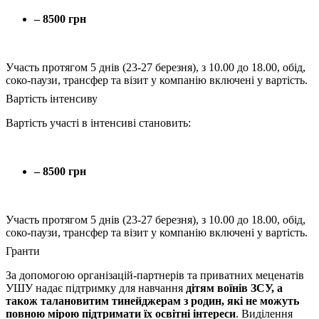
– 8500
грн
Участь протягом 5 днів (23-27 березня), з 10.00 до 18.00, обід,
соко-паузи, трансфер та візит у компанію включені у вартість.
Вартість інтенсиву
Вартість участі в інтенсиві становить:
– 8500
грн
Участь протягом 5 днів (23-27 березня), з 10.00 до 18.00, обід,
соко-паузи, трансфер та візит у компанію включені у вартість.
Гранти
За допомогою організацій-партнерів та приватних меценатів
УШУ надає підтримку для навчання
дітям воїнів ЗСУ, а
також талановитим тинейджерам з родин, які не можуть
повною мірою підтримати їх освітні інтереси
. Виділення