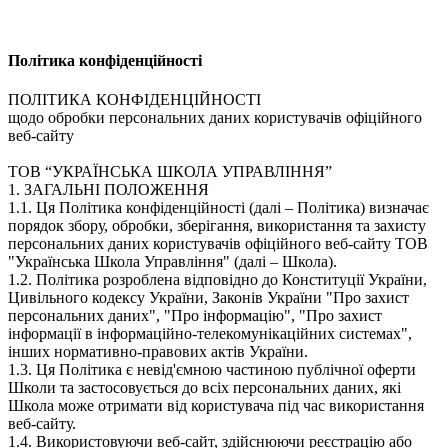
Політика конфіденційностi
ПОЛІТИКА КОНФІДЕНЦІЙНОСТІ
щодо обробки персональних даних користувачів офіційного
веб-сайту
ТОВ “УКРАЇНСЬКА ШКОЛА УПРАВЛІННЯ”
1. ЗАГАЛЬНІ ПОЛОЖЕННЯ
1.1. Ця Політика конфіденційності (далі – Політика) визначає
порядок збору, обробки, зберігання, використання та захисту
персональних даних користувачів офіційного веб-сайту ТОВ
"Українська Школа Управління" (далі – Школа).
1.2. Політика розроблена відповідно до Конституції України,
Цивільного кодексу України, Законів України "Про захист
персональних даних", "Про інформацію", "Про захист
інформації в інформаційно-телекомунікаційних системах",
інших нормативно-правових актів України.
1.3. Ця Політика є невід'ємною частиною публічної оферти
Школи та застосовується до всіх персональних даних, які
Школа може отримати від користувача під час використання
веб-сайту.
1.4. Використовуючи веб-сайт, здійснюючи реєстрацію або