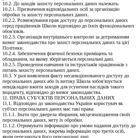
10.2. До заходів захисту персональних даних належать:
10.2.1. Призначення відповідальних осіб за організацію
обробки та захисту персональних даних.
10.2.2. Розмежування прав доступу до персональних даних
серед працівників Школи відповідно до їхніх функціональних
обов'язків.
10.2.3. Організація внутрішнього контролю за дотриманням
вимог законодавства про захист персональних даних та цієї
Політики.
10.2.4. Забезпечення фізичної безпеки приміщень та
обладнання, на якому зберігаються персональні дані.
10.2.5. Проведення навчання та інструктажів працівників з
питань захисту персональних даних.
10.3. У разі виявлення факту несанкціонованого доступу до
персональних даних або їх витоку Школа зобов'язується
невідкладно вжити заходів для усунення наслідків такого
інциденту, відповідно до вимог законодавства.
11. ПРАВА СУБʼЄКТІВ ПЕРСОНАЛЬНИХ ДАНИХ
11.1. Відповідно до законодавства України користувач як
суб'єкт персональних даних має такі права:
11.1.1. Знати про джерела збирання, місцезнаходження своїх
персональних даних, мету їх обробки.
11.1.2. Отримувати інформацію про умови надання доступу до
персональних даних, зокрема інформацію про третіх осіб,
яким передаються його персональні дані.