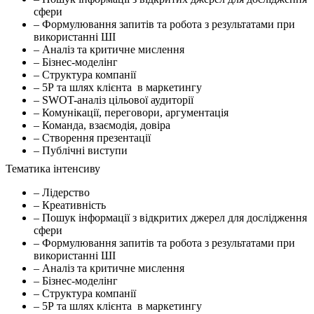
сфери
– Формулювання запитів та робота з результатами при
використанні ШІ
– Аналіз та критичне мислення
– Бізнес-моделінг
– Структура компанії
– 5Р та шлях клієнта в маркетингу
– SWOT-аналіз цільової аудиторії
– Комунікації, переговори, аргументація
– Команда, взаємодія, довіра
– Створення презентації
– Публічні виступи
Тематика інтенсиву
– Лідерство
– Креативність
– Пошук інформації з відкритих джерел для дослідження
сфери
– Формулювання запитів та робота з результатами при
використанні ШІ
– Аналіз та критичне мислення
– Бізнес-моделінг
– Структура компанії
– 5Р та шлях клієнта в маркетингу