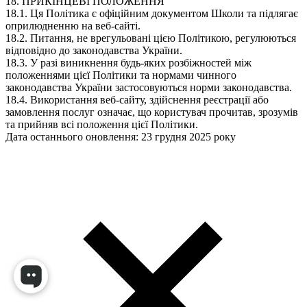
18. ПРИКІНЦЕВІ ПОЛОЖЕННЯ
18.1. Ця Політика є офіційним документом Школи та підлягає
оприлюдненню на веб-сайті.
18.2. Питання, не врегульовані цією Політикою, регулюються
відповідно до законодавства України.
18.3. У разі виникнення будь-яких розбіжностей між
положеннями цієї Політики та нормами чинного
законодавства України застосовуються норми законодавства.
18.4. Використання веб-сайту, здійснення реєстрації або
замовлення послуг означає, що користувач прочитав, зрозумів
та прийняв всі положення цієї Політики.
Дата останнього оновлення: 23 грудня 2025 року