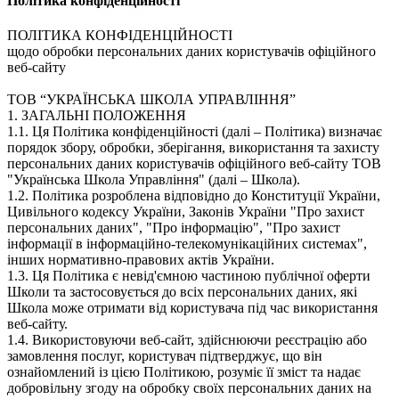
Політика конфіденційностi
ПОЛІТИКА КОНФІДЕНЦІЙНОСТІ
щодо обробки персональних даних користувачів офіційного
веб-сайту
ТОВ “УКРАЇНСЬКА ШКОЛА УПРАВЛІННЯ”
1. ЗАГАЛЬНІ ПОЛОЖЕННЯ
1.1. Ця Політика конфіденційності (далі – Політика) визначає
порядок збору, обробки, зберігання, використання та захисту
персональних даних користувачів офіційного веб-сайту ТОВ
"Українська Школа Управління" (далі – Школа).
1.2. Політика розроблена відповідно до Конституції України,
Цивільного кодексу України, Законів України "Про захист
персональних даних", "Про інформацію", "Про захист
інформації в інформаційно-телекомунікаційних системах",
інших нормативно-правових актів України.
1.3. Ця Політика є невід'ємною частиною публічної оферти
Школи та застосовується до всіх персональних даних, які
Школа може отримати від користувача під час використання
веб-сайту.
1.4. Використовуючи веб-сайт, здійснюючи реєстрацію або
замовлення послуг, користувач підтверджує, що він
ознайомлений із цією Політикою, розуміє її зміст та надає
добровільну згоду на обробку своїх персональних даних на