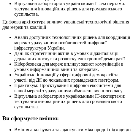
Віртуальна лабораторія з українськими IT-експертами:
тестування інноваційних рішень для громадянського
суспільства.
Цифрова архітектура впливу: українські технологічні рішення
для мереж та коаліцій
Аналіз доступних технологічних рішень для координації
мереж з урахуванням особливостей цифрової
інфраструктури України.
Дані як стратегічний актив в умовах діджиталізації
державних послуг та розвитку електронної демократії.
Кібербезпека для мереж впливу: захист комунікацій в
умовах інформаційної війни та кібератак.
Українські інновації у сфері цифрової демократії та
участі: від Дії до локальних громадських платформ.
Практикум: Проєктування цифрової екосистеми для
вашої мережі з урахуванням обмежень воєнного часу.
Віртуальна лабораторія з українськими IT-експертами:
тестування інноваційних рішень для громадянського
суспільства.
Ви сформуєте
вмiння:
Вміння аналізувати та адаптувати міжнародні підходи до