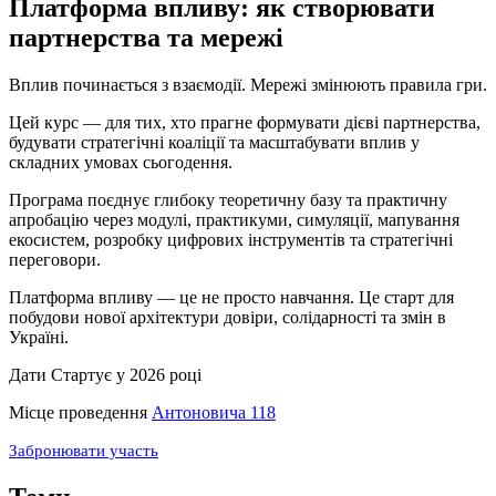
Платформа впливу: як створювати
партнерства та мережі
Вплив починається з взаємодії. Мережі змінюють правила гри.
Цей курс — для тих, хто прагне формувати дієві партнерства,
будувати стратегічні коаліції та масштабувати вплив у
складних умовах сьогодення.
Програма поєднує глибоку теоретичну базу та практичну
апробацію через модулі, практикуми, симуляції, мапування
екосистем, розробку цифрових інструментів та стратегічні
переговори.
Платформа впливу — це не просто навчання. Це старт для
побудови нової архітектури довіри, солідарності та змін в
Україні.
Дати
Стартує у 2026 році
Місце проведення
Антоновича 118
Забронювати участь