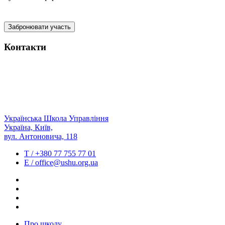
Контакти
Українська
Школа
Управління
Україна, Київ,
вул. Антоновича, 118
T / +380 77 755 77 01
E / office@ushu.org.ua
Про школу