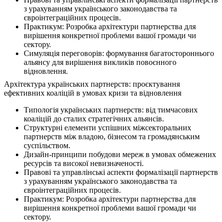
з урахуванням українського законодавства та
євроінтеграційних процесів.
Практикум: Розробка архітектури партнерства для
вирішення конкретної проблеми вашої громади чи
сектору.
Симуляція переговорів: формування багатостороннього
альянсу для вирішення викликів повоєнного
відновлення.
Архітектура українських партнерств: проєктування
ефективних коаліцій в умовах кризи та відновлення
Типологія українських партнерств: від тимчасових
коаліцій до сталих стратегічних альянсів.
Структурні елементи успішних міжсекторальних
партнерств між владою, бізнесом та громадянським
суспільством.
Дизайн-принципи побудови мереж в умовах обмежених
ресурсів та високої невизначеності.
Правові та управлінські аспекти формалізації партнерств
з урахуванням українського законодавства та
євроінтеграційних процесів.
Практикум: Розробка архітектури партнерства для
вирішення конкретної проблеми вашої громади чи
сектору.