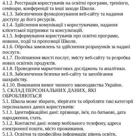
4.1.2. Реєстрація користувачів на освітні програми, тренінги,
семінари, конференції та інші заходи Школи.
4.1.3. Забезпечення функціонування веб-сайту та надання
доступу до його ресурсів.
4.1.4. Здійснення комунікації з користувачами, надання
клієнтської підтримки та консультацій.
4.1.5. Інформування користувачів про освітні програми,
новини, події та пропозиції Школи.
4.1.6. Обробка замовлень та здійснення розрахунків за надані
послуги.
4.1.7. Поліпшення якості послуг, змісту веб-сайту та розробка
нових освітніх продуктів.
4.1.8. Проведення маркетингових досліджень та аналітики.
4.1.9. Забезпечення безпеки веб-сайту та запобігання
шахрайству.
4.1.10. Виконання вимог чинного законодавства України.
5. СКЛАД ПЕРСОНАЛЬНИХ ДАНИХ, ЯКІ
ОБРОБЛЯЮТЬСЯ
5.1. Школа може збирати, зберігати та обробляти такі категорії
персональних даних користувачів:
5.1.1. Ідентифікаційні дані: прізвище, ім'я, по батькові, дата
народження, стать.
5.1.2. Контактні дані: номер мобільного телефону, адреса
електронної пошти, місто проживання.
5.1.3. Освітня та професійна інформація: рівень освіти,