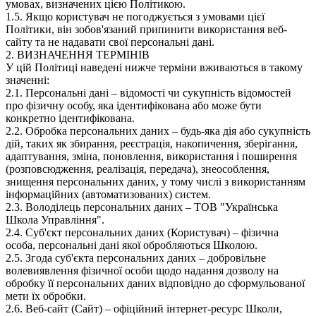
умовах, визначених цією Політикою.
1.5. Якщо користувач не погоджується з умовами цієї
Політики, він зобов'язаний припинити використання веб-
сайту та не надавати свої персональні дані.
2. ВИЗНАЧЕННЯ ТЕРМІНІВ
У цій Політиці наведені нижче терміни вживаються в такому
значенні:
2.1. Персональні дані – відомості чи сукупність відомостей
про фізичну особу, яка ідентифікована або може бути
конкретно ідентифікована.
2.2. Обробка персональних даних – будь-яка дія або сукупність
дій, таких як збирання, реєстрація, накопичення, зберігання,
адаптування, зміна, поновлення, використання і поширення
(розповсюдження, реалізація, передача), знеособлення,
знищення персональних даних, у тому числі з використанням
інформаційних (автоматизованих) систем.
2.3. Володілець персональних даних – ТОВ "Українська
Школа Управління".
2.4. Суб'єкт персональних даних (Користувач) – фізична
особа, персональні дані якої обробляються Школою.
2.5. Згода суб'єкта персональних даних – добровільне
волевиявлення фізичної особи щодо надання дозволу на
обробку її персональних даних відповідно до сформульованої
мети їх обробки.
2.6. Веб-сайт (Сайт) – офіційний інтернет-ресурс Школи,