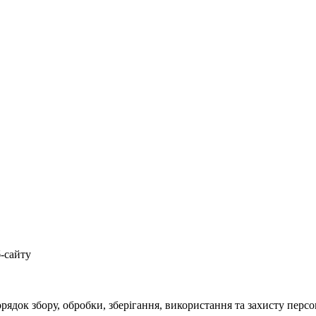
-сайту
порядок збору, обробки, зберігання, використання та захисту пер