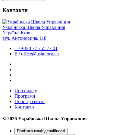
Контакти
Українська
Школа
Управління
Україна, Київ,
вул. Антоновича, 118
T / +380 77 755 77 01
E / office@ushu.org.ua
Про школу
Програми
Простір сенсів
Контакти
© 2026 Українська Школа Управління
Політика конфіденційностi