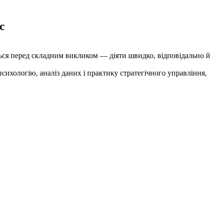
с
ться перед складним викликом — діяти швидко, відповідально й
сихологію, аналіз даних і практику стратегічного управління,