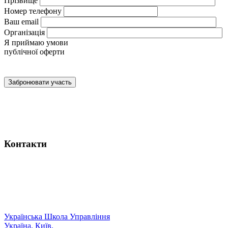
Прiзвище
Номер телефону
Ваш email
Організація
Я приймаю умови
публічної оферти
Контакти
Українська
Школа
Управління
Україна, Київ,