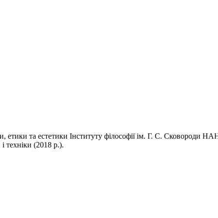
ри, етики та естетики Інституту філософії ім. Г. С. Сковороди Н
і техніки (2018 р.).