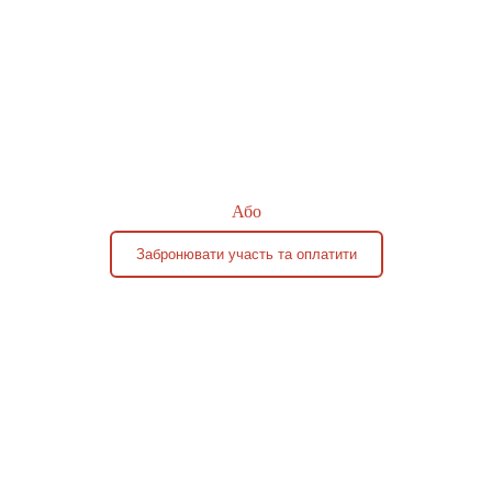
Або
Забронювати участь та оплатити