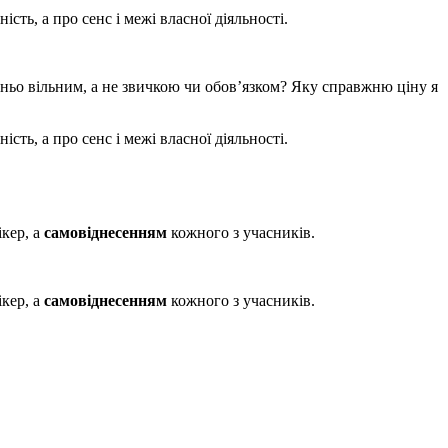
ть, а про сенс і межі власної діяльності.
шньо вільним, а не звичкою чи обов’язком? Яку справжню ціну я
ть, а про сенс і межі власної діяльності.
ікер, а
самовіднесенням
кожного з учасників.
ікер, а
самовіднесенням
кожного з учасників.