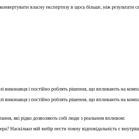
конвертувати власну експертизу в щось більше, ніж результати св
лі виконавця і постійно роблять рішення, що впливають на компан
лі виконавця і постійно роблять рішення, що впливають на компан
ання, які рідко дозволяють собі люди з реальним впливом:
ера? Наскільки мій вибір нести повну відповідальність є внутрі