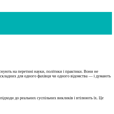
 існують на перетині науки, політики і практики. Вони не
 складних для одного фахівця чи одного відомства — і думають
ідходи до реальних суспільних викликів і втілюють їх. Це