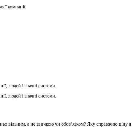
оєї компанії.
ії, людей і значні системи.
ії, людей і значні системи.
шньо вільним, а не звичкою чи обов’язком? Яку справжню ціну я