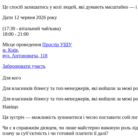
Це спосіб залишатись у колі людей, які думають масштабно — і 
Дати
12 червня 2026 року
(17:30 - вітальний чай/кава)
18:00 - 21:00
Місце проведення
Простір УШУ
м. Київ,
вул. Антоновича, 118
Забронювати участь
Для кого
Для власників бізнесу та топ-менеджерів, які вийшли за межі ро
Для власників бізнесу та топ-менеджерів, які вийшли за межі ро
Навіщо
Ця зустріч — можливість зупинитися і чесно поставити собі пит
Чи є я справжнім дієвцем, чи лише майстерно виконую роль лід
плачу за суб’єктність і чи готовий платити її далі?