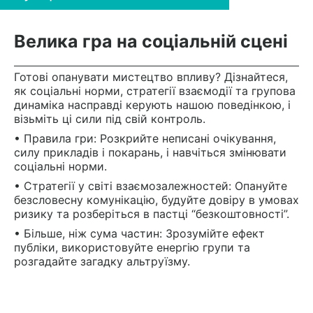
Велика гра на соціальній сцені
Готові опанувати мистецтво впливу? Дізнайтеся,
як соціальні норми, стратегії взаємодії та групова
динаміка насправді керують нашою поведінкою, і
візьміть ці сили під свій контроль.
• Правила гри: Розкрийте неписані очікування,
силу прикладів і покарань, і навчіться змінювати
соціальні норми.
• Стратегії у світі взаємозалежностей: Опануйте
безсловесну комунікацію, будуйте довіру в умовах
ризику та розберіться в пастці “безкоштовності”.
• Більше, ніж сума частин: Зрозумійте ефект
публіки, використовуйте енергію групи та
розгадайте загадку альтруїзму.