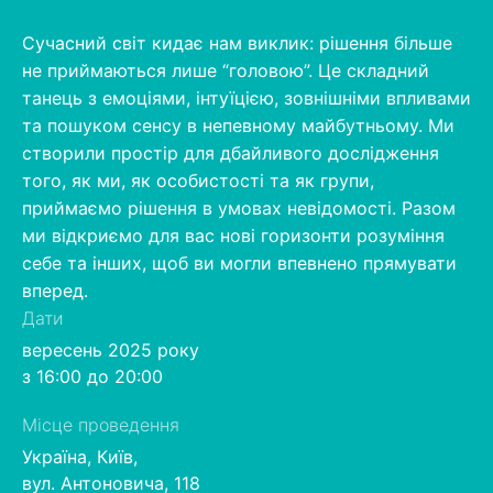
Сучасний світ кидає нам виклик: рішення більше
не приймаються лише “головою”. Це складний
танець з емоціями, інтуїцією, зовнішніми впливами
та пошуком сенсу в непевному майбутньому. Ми
створили простір для дбайливого дослідження
того, як ми, як особистості та як групи,
приймаємо рішення в умовах невідомості. Разом
ми відкриємо для вас нові горизонти розуміння
себе та інших, щоб ви могли впевнено прямувати
вперед.
Дати
вересень 2025 року
з 16:00 до 20:00
Місце проведення
Україна, Київ,
вул. Антоновича, 118