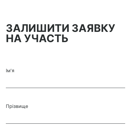
ЗАЛИШИТИ ЗАЯВКУ
НА УЧАСТЬ
Iм'я
Прiзвище