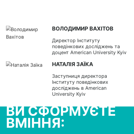
ВОЛОДИМИР ВАХІТОВ
Директор Інституту
поведінкових досліджень та
доцент American University Kyiv
НАТАЛІЯ ЗАЇКА
Заступниця директора
Інституту поведінкових
досліджень в American
University Kyiv
ВИ СФОРМУЄТЕ
ВМIННЯ: