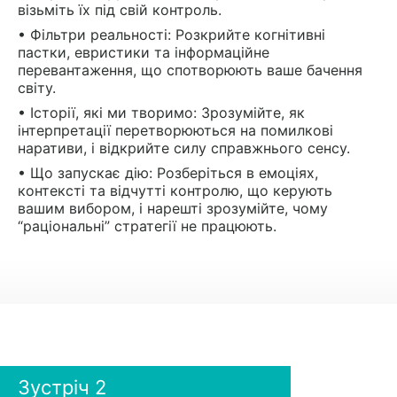
візьміть їх під свій контроль.
• Фільтри реальності: Розкрийте когнітивні
пастки, евристики та інформаційне
перевантаження, що спотворюють ваше бачення
світу.
• Історії, які ми творимо: Зрозумійте, як
інтерпретації перетворюються на помилкові
наративи, і відкрийте силу справжнього сенсу.
• Що запускає дію: Розберіться в емоціях,
контексті та відчутті контролю, що керують
вашим вибором, і нарешті зрозумійте, чому
“раціональні” стратегії не працюють.
Зустріч 2