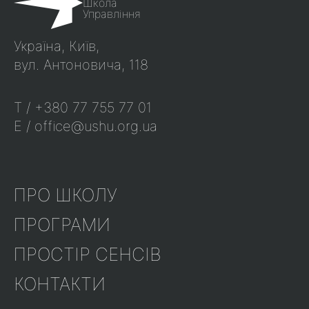
Школа
Управління
Україна, Київ,
вул. Антоновича, 118
T / +380 77 755 77 01
E / office@ushu.org.ua
ПРО ШКОЛУ
ПРОГРАМИ
ПРОСТІР СЕНСІВ
КОНТАКТИ