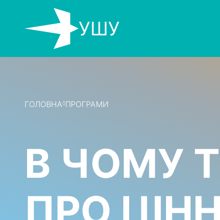
УШУ
ГОЛОВНА
ПРОГРАМИ
В ЧОМУ Т
ПРО ЦІНН