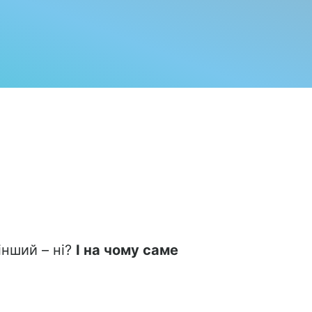
інший – ні?
І на чому саме