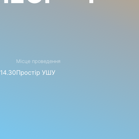
Місце проведення
-14.30
Простір УШУ