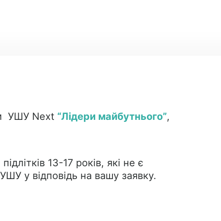
ами УШУ Next
“Лідери майбутнього”
,
ідлітків 13-17 років, які не є
ШУ у відповідь на вашу заявку.