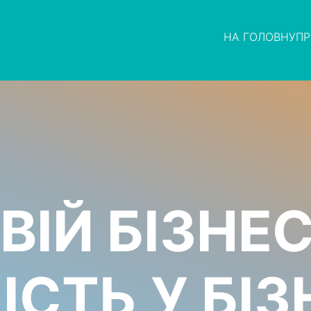
НА ГОЛОВНУ
ПР
ВІЙ БІЗНЕС
ІСТЬ У БІЗН