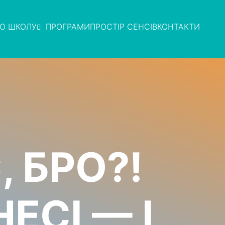
О ШКОЛУ
ПРОГРАМИ
ПРОСТІР СЕНСІВ
КОНТАКТИ
, БРО?!
ЕСІ — І