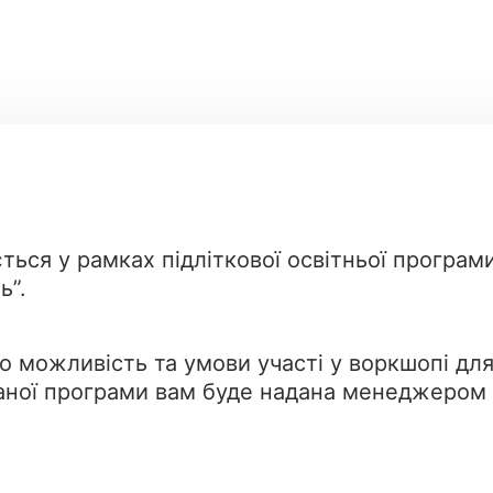
ється у рамках підліткової освітньої прогр
ь”.
 можливість та умови участі у воркшопі для п
ної програми вам буде надана менеджером У