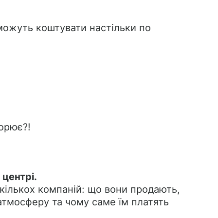
можуть коштувати настільки по
ворює?!
центрі.
кількох компаній: що вони продають,
 атмосферу та чому саме їм платять