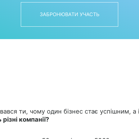
ЗАБРОНЮВАТИ УЧАСТЬ
ався ти, чому один бізнес стає успішним, а 
різні компанії?