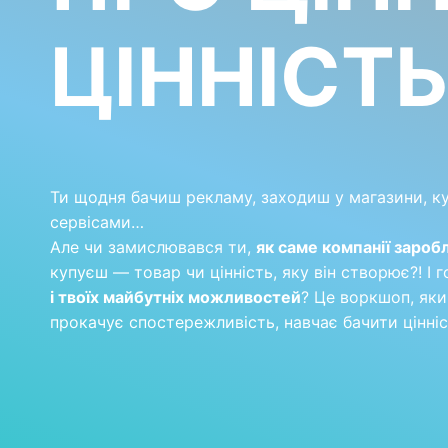
ЦІННІСТЬ
Ти щодня бачиш рекламу, заходиш у магазини, к
сервісами…
Але чи замислювався ти,
як саме компанії заро
купуєш — товар чи цінність, яку він створює?! І 
і твоїх майбутніх можливостей
? Це воркшоп, яки
прокачує спостережливість, навчає бачити цінніст